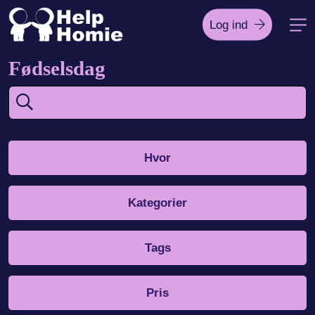
Log ind
Fødselsdag
Hvor
Kategorier
Tags
Pris