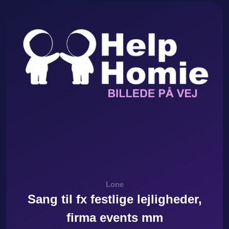
Lone
Sang til fx festlige lejligheder,
firma events mm