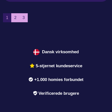
1
2
3
Dansk virksomhed
5-stjernet kundeservice
+1.000 homies forbundet
Verificerede brugere