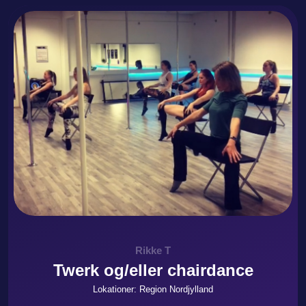
Rikke T
Twerk og/eller chairdance
Lokationer: Region Nordjylland