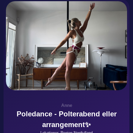
Anne
Poledance - Polterabend eller
arrangement✨
Lokationer: Region Nordjylland